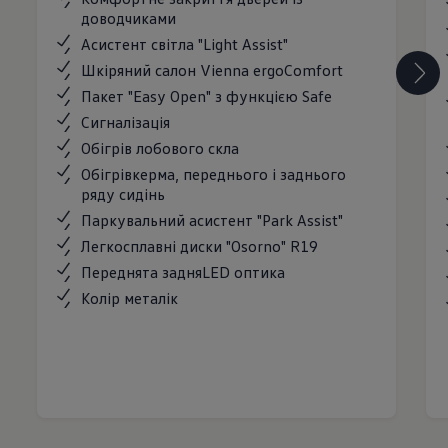
доводчиками
Асистент світла "Light Assist"
Шкіряний салон Vienna ergoComfort
Пакет "Easy Open" з функцією Safe
Cигналізація
Обігрів лобового скла
Обігрівкерма, переднього і заднього
ряду сидінь
Паркувальний асистент "Park Assist"
Легкосплавні диски "Osorno" R19
Переднята задняLED оптика
Колір металік