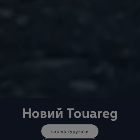
Новий Touareg
Сконфігурувати