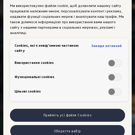
Ми використовуємо файли cookie, щоб дозволити нашому сайту
працювати належним чином, персоналізувати контент і рекламу,
надавати функції соціальних мереж і аналізувати наш трафік. Ми
також ділимося інформацією про використання вами нашого
сайту з нашими партнерами в соціальних мережах, рекламі і
аналітиці.
Сookies, які є невід’ємною частиною
Завжди активний
сайту
Використання cookies
Функціональні cookies
Цільові сookies
Прийміть усі файли Cookies
Зберегти вибір