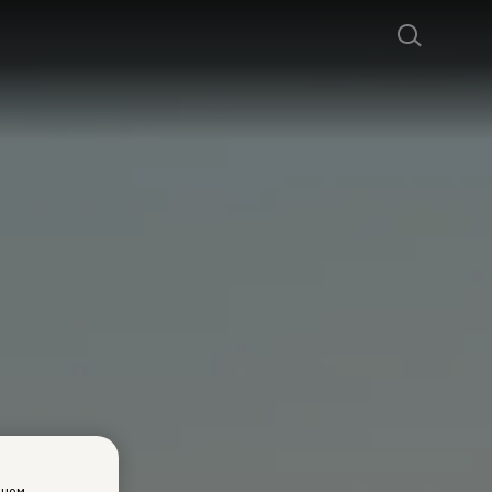
ином,