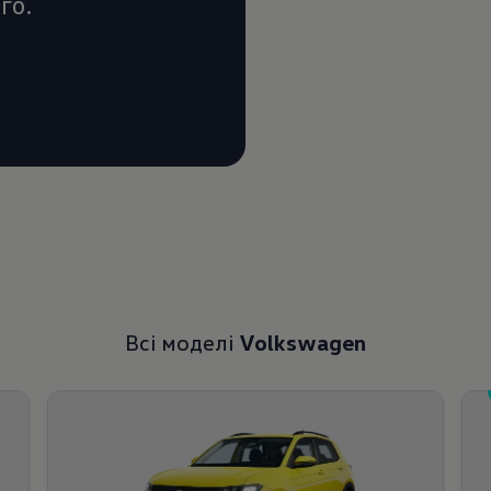
го.
Всі моделі
Volkswagen