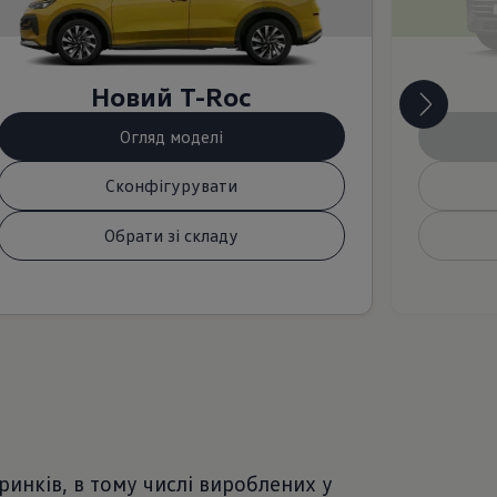
Новий T-Roc
Огляд моделі
Сконфігурувати
Обрати зі складу
инків, в тому числі вироблених у