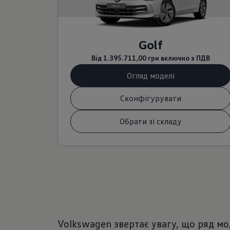
Golf
Від
1.395.711,00 грн
включно з ПДВ
Огляд моделі
Сконфігурувати
Обрати зі складу
Volkswagen звертає увагу, що ряд мо