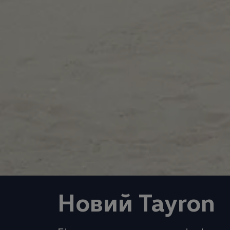
Новий Tayron