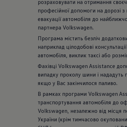
розраховувати на отримання своєч
професійної допомоги на дорозі з
евакуації автомобіля до найближч
партнера Volkswagen.
Програма містить безліч додаткови
наприклад цілодобові консультації
автомобіля, виклик таксі або розмі
Фахівці Volkswagen Assistance до
випадку проколу шини і нададуть п
якщо у Вас закінчилося паливо.
В рамках програми Volkswagen As
транспортування автомобіля до оф
Volkswagen, незалежно від місця по
України (крім тимчасово окуповани