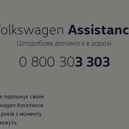
Volkswagen
Assistan
Цілодобова допомога в дорозі.
0 800 30
n пропонує своїм
wagen Assistance.
років з моменту
можуть