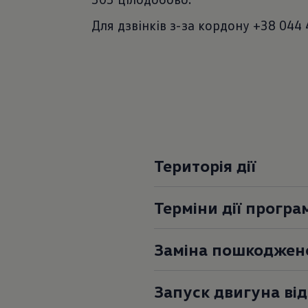
Для дзвінків з-за кордону +38 044 
Територія дії
Терміни дії програ
Заміна пошкоджен
Запуск двигуна ві