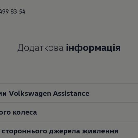
499 83 54
Додаткова
інформація
ми Volkswagen Assistance
ого колеса
д стороннього джерела живлення