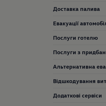
Доставка палива
Евакуації автомобі
Послуги готелю
Послуги з придбан
Volkswagen A
Альтернативна ева
Відшкодування вит
Додаткові сервіси