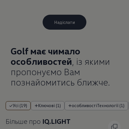
Golf має чимало
особливостей
, із якими
пропонуємо Вам
познайомитись ближче.
Усі (19)
Ключові (1)
особливостіТехнології (1)
Більше про
IQ.LIGHT