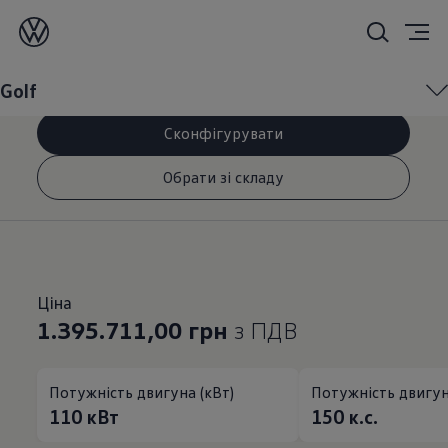
Golf
Golf
Ваше покоління. Ваш Golf.
Сконфігурувати
Обрати зі складу
Ціна
1.395.711,00 грн
з ПДВ
Потужність двигуна (кВт)
Потужність двигуна
110
кВт
150
к.с.