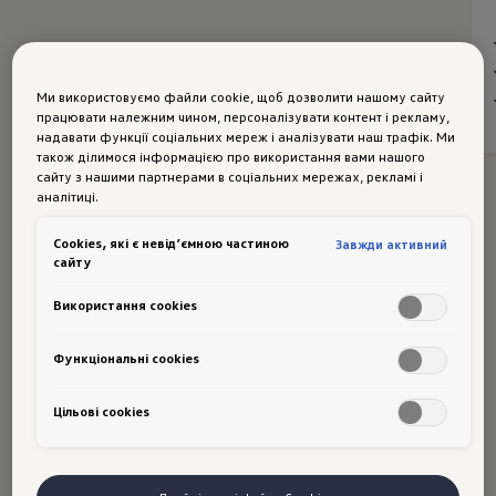
Ми використовуємо файли cookie, щоб дозволити нашому сайту
працювати належним чином, персоналізувати контент і рекламу,
надавати функції соціальних мереж і аналізувати наш трафік. Ми
також ділимося інформацією про використання вами нашого
сайту з нашими партнерами в соціальних мережах, рекламі і
аналітиці.
Сookies, які є невід’ємною частиною
Завжди активний
сайту
Використання cookies
Функціональні cookies
Цільові сookies