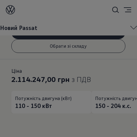
Новий
Passat
Новий Passat
Сконфігурувати
Обрати зі складу
Ціна
2.114.247,00 грн
з ПДВ
Потужність двигуна (кВт)
Потужність двигуна
110 - 150
кВт
150 - 204
к.с.