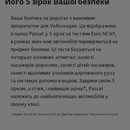
Його 5 зірок Вашої безпеки
Ваша безпека на дорогах є важливим
пріоритетом для Volkswagen. Це відображено
в оцінці Passat у 5 зірок за тестами Euro NCAP,
в рамках яких нові автомобілі перевіряються на
предмет безпеки. Ці тести базуються на
чотирьох основних аспектах: захисті
пасажирів-дорослих, захисті дітей-пасажирів,
захисті вразливих учасників дорожнього руху
та системах допомоги водієві. Завдяки своїм 5
зіркам, а отже, і найвищій оцінці*, Passat
належить до найбезпечніших автомобілів у
* Джерело: Euro NCAP, станом на 2024 рік. Додаткова інформація: http:www.euroncap.com