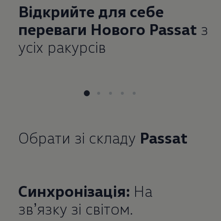
Відкрийте для себе
переваги Нового Passat
з
усіх ракурсів
Обрати зі складу
Passat
Синхронізація:
На
звʼязку зі світом.