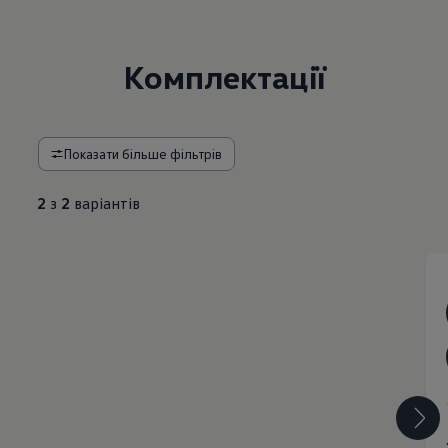
Комплектації
Показати більше фільтрів
2
з
2
варіантів