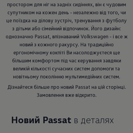
простором для ніг на задніх сидіннях, він є чудовим
супутником на кожен день - незалежно від того, чи
це поїздка на ділову зустріч, тренування з футболу
з дітьми або сімейний відпочинок. Його дизайн:
однозначно Passat, впізнаваний Volkswagen - і все ж
новий з кожного ракурсу. На традиційно
ергономічному кокпіті Ви насолоджуєтеся ще
більшим комфортом під час керування завдяки
великій кількості сучасних систем допомоги та
новітньому поколінню мультимедійних систем.
Дізнайтеся більше про новий Passat на цій сторінці.
Замовлення вже відкрито.
Новий
Passat
в деталях