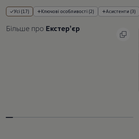
Усі (17)
Ключові особливості (2)
Асистенти (3)
Більше про
Екстерʼєр