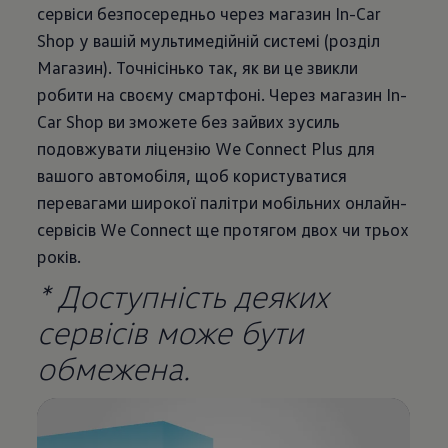
сервіси безпосередньо через магазин In-Car
Shop у вашій мультимедійній системі (розділ
Магазин). Точнісінько так, як ви це звикли
робити на своєму смартфоні. Через магазин In-
Car Shop ви зможете без зайвих зусиль
подовжувати ліцензію We Connect Plus для
вашого автомобіля, щоб користуватися
перевагами широкої палітри мобільних онлайн-
сервісів We Connect ще протягом двох чи трьох
років.
* Доступність деяких
сервісів може бути
обмежена.