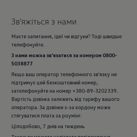
Зв’яжіться з нами
Маєте запитання, ідеї чи відгуки? Тоді швидше
телефонуйте.
З нами можна зв'язатися за номером 0800-
5038877
Якщо ваш оператор телефонного зв'язку не
підтримує цей безкоштовний номер,
зателефонуйте на номер +380-89-3202339.
Вартість дзвінка залежить від тарифу вашого
оператора. За дзвінки з-за кордону може
стягуватися плата за роумінг.
Цілодобово, 7 днів на тиждень
Також ви можете надіслати повідомлення