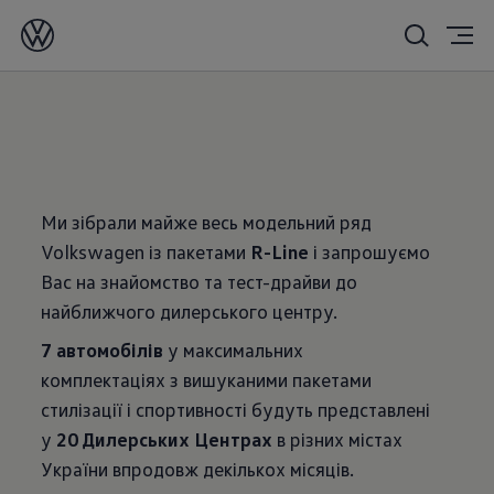
24.05.2019
Ми зібрали майже весь модельний ряд
Volkswagen із пакетами
R-Line
і запрошуємо
Вас на знайомство та тест-драйви до
найближчого дилерського центру.
7 автомобілів
у максимальних
комплектаціях з вишуканими пакетами
стилізації і спортивності будуть представлені
у
20 Дилерських Центрах
в різних містах
України впродовж декількох місяців.