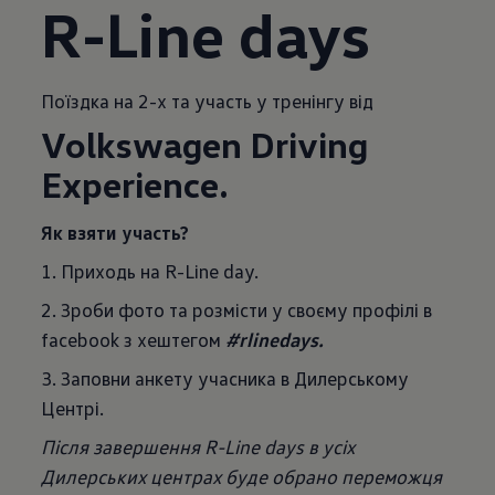
R-Line days
Поїздка на 2-х та участь у тренінгу від
Volkswagen Driving
Experience.
Як взяти участь?
1. Приходь на R-Line day.
2. Зроби фото та розмісти у своєму профілі в
facebook з хештегом
#rlinedays.
3. Заповни анкету учасника в Дилерському
Центрі.
Після завершення R-Line days в усіх
Дилерських центрах буде обрано переможця