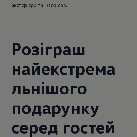
екстер'єра та інтер'єра.
Розіграш
найекстрема
льнішого
подарунку
серед гостей