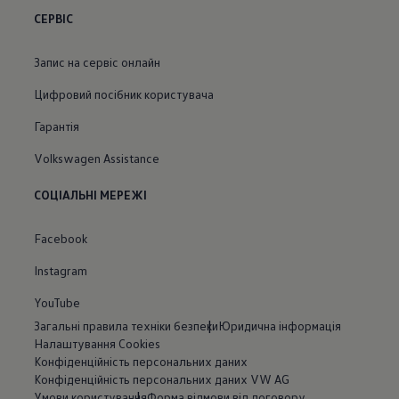
СЕРВІС
Запис на сервіс онлайн
Цифровий посібник користувача
Гарантія
Volkswagen Assistance
СОЦІАЛЬНІ МЕРЕЖІ
Facebook
Instagram
YouTube
Загальні правила техніки безпеки
Юридична інформація
Налаштування Cookies
Конфіденційність персональних даних
Конфіденційність персональних даних VW AG
Умови користування
Форма відмови від договору